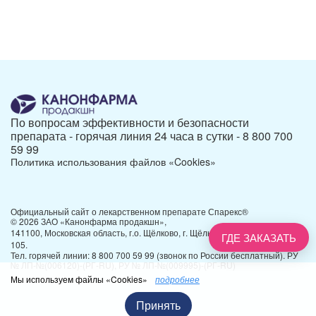
По вопросам эффективности и безопасности
препарата - горячая линия 24 часа в сутки -
8 800 700
59 99
Политика использования файлов «Cookies»
Официальный сайт о лекарственном препарате Спарекс®
© 2026 ЗАО «Канонфарма продакшн»,
141100, Московская область, г.о. Щёлково, г. Щёлково, ул. Заречная, д.
ГДЕ ЗАКАЗАТЬ
105.
Тел. горячей линии:
8 800 700 59 99
(звонок по России бесплатный). РУ
№ ЛП-№(006120)-(РГ-RU), РУ № ЛП-№(009995)-(РГ-RU)
Мы используем файлы «Cookies»
подробнее